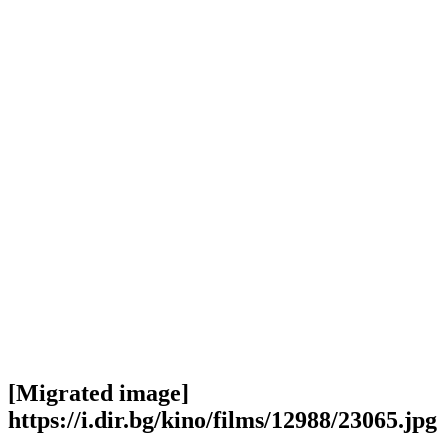
[Migrated image]
https://i.dir.bg/kino/films/12988/23065.jpg