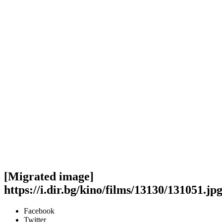
[Migrated image]
https://i.dir.bg/kino/films/13130/131051.jp
Facebook
Twitter