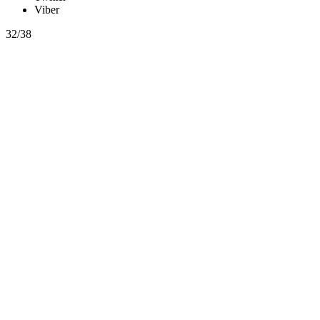
Viber
32/38