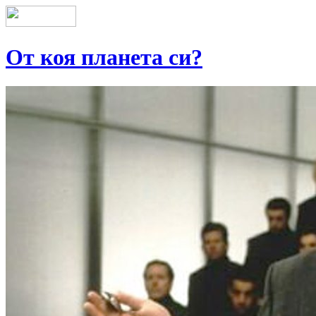
От коя планета си?