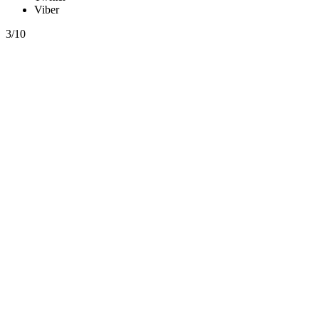
Viber
3/10