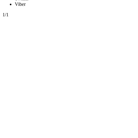
Viber
1/1