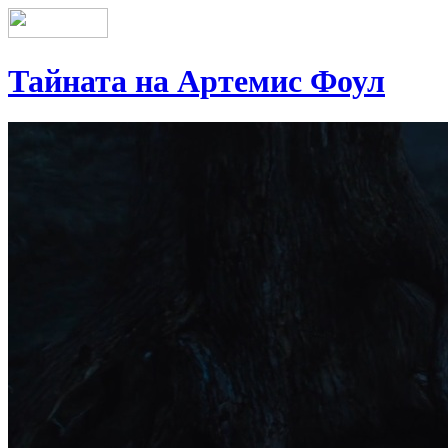
Тайната на Артемис Фоул