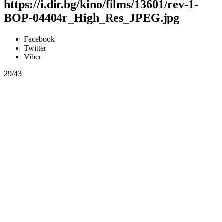
https://i.dir.bg/kino/films/13601/rev-1-
BOP-04404r_High_Res_JPEG.jpg
Facebook
Twitter
Viber
29/43