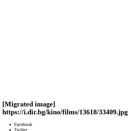
[Migrated image]
https://i.dir.bg/kino/films/13618/33409.jpg
Facebook
Twitter