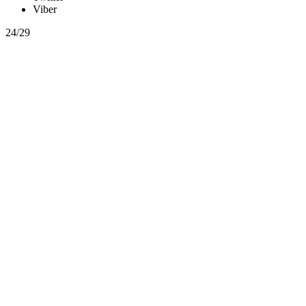
Viber
24/29