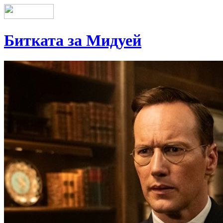
Битката за Мидуей