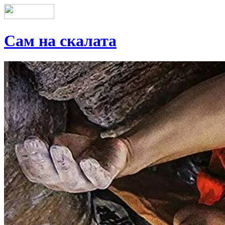
Сам на скалата