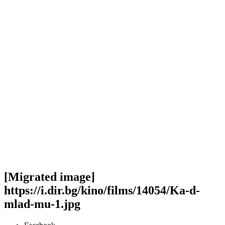
[Migrated image]
https://i.dir.bg/kino/films/14054/Ka-d-
mlad-mu-1.jpg