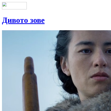
Дивото зове