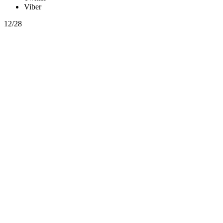
Viber
12/28