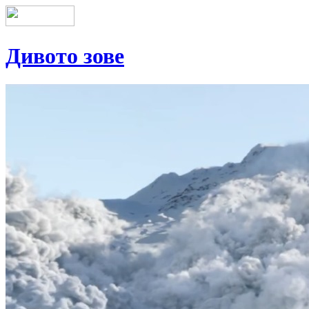
Дивото зове