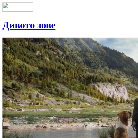
Дивото зове