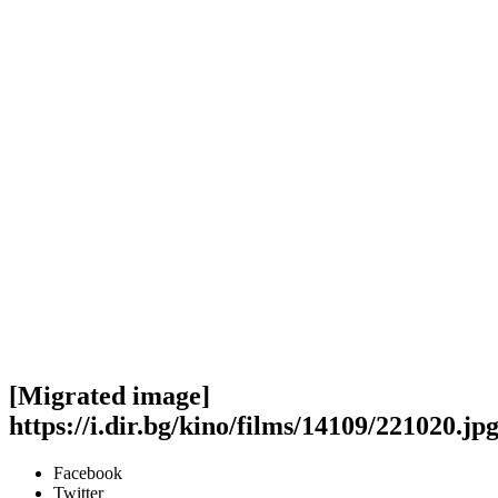
[Migrated image]
https://i.dir.bg/kino/films/14109/221020.jp
Facebook
Twitter