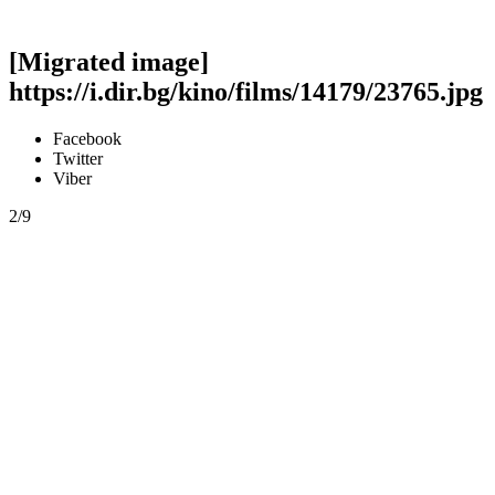
[Migrated image]
https://i.dir.bg/kino/films/14179/23765.jpg
Facebook
Twitter
Viber
2/9