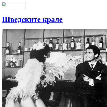
Шведските крале