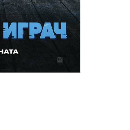
ms/14180/00467.jpg