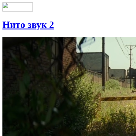
Нито звук 2