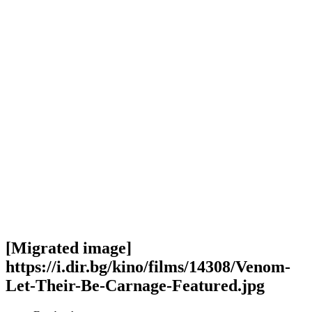
[Migrated image]
https://i.dir.bg/kino/films/14308/Venom-
Let-Their-Be-Carnage-Featured.jpg