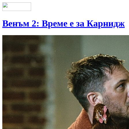
Венъм 2: Време е за Карнидж