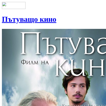
Пътуващо кино