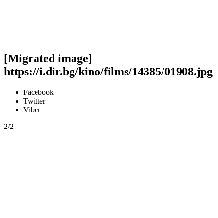
[Migrated image]
https://i.dir.bg/kino/films/14385/01908.jpg
Facebook
Twitter
Viber
2/2