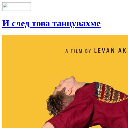
И след това танцувахме