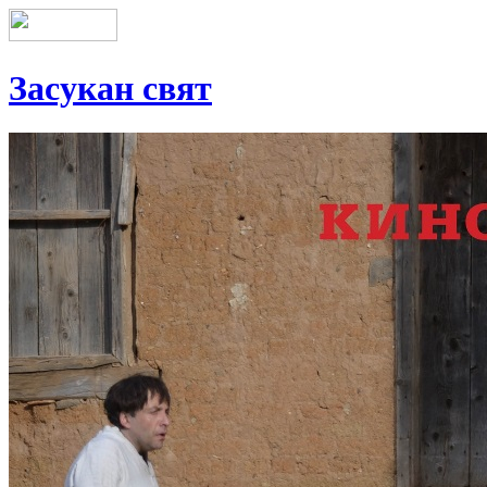
Засукан свят