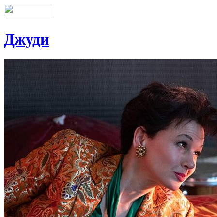
Джуди