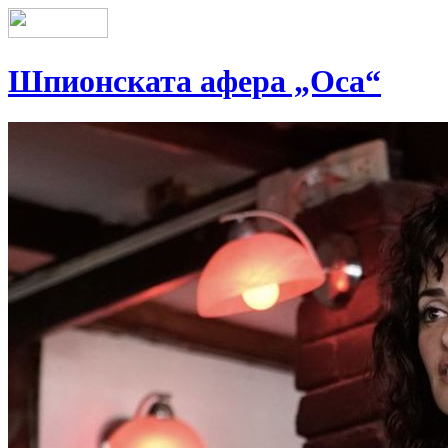
Шпионската афера „Оса“