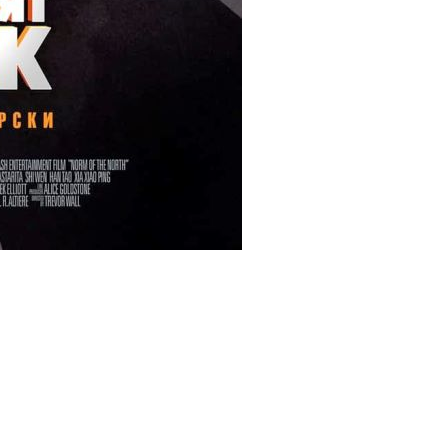
ms/15026/00191.jpg