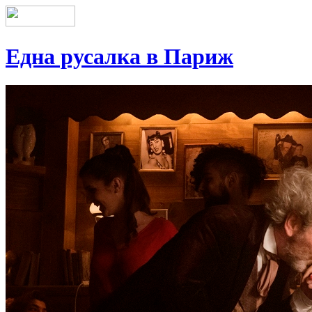
Една русалка в Париж