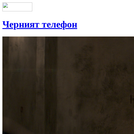
Черният телефон