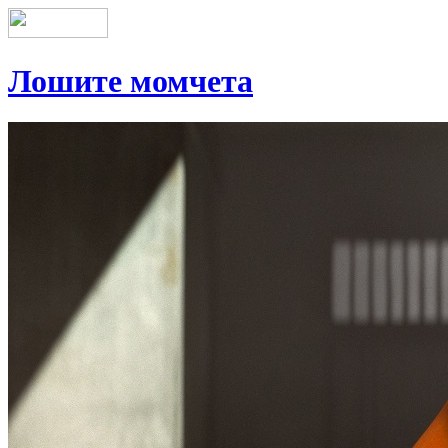
Лошите момчета