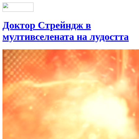
Доктор Стрейндж в
мултивселената на лудостта