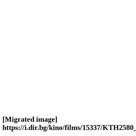
[Migrated image]
https://i.dir.bg/kino/films/15337/KTH25