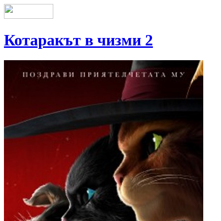
Котаракът в чизми 2