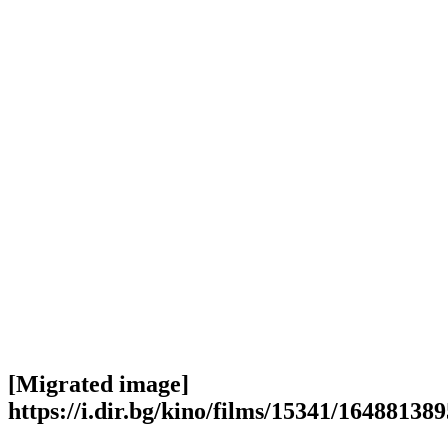
[Migrated image]
https://i.dir.bg/kino/films/15341/1648813