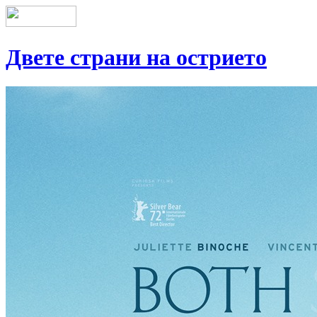
Двете страни на острието