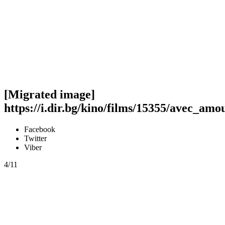
[Migrated image]
https://i.dir.bg/kino/films/15355/avec_am
Facebook
Twitter
Viber
4/11