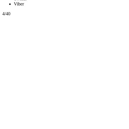
Viber
4/40