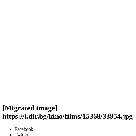
[Migrated image]
https://i.dir.bg/kino/films/15368/33954.jpg
Facebook
Twitter