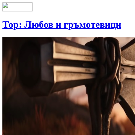
Тор: Любов и гръмотевици