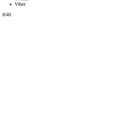
Viber
8/40