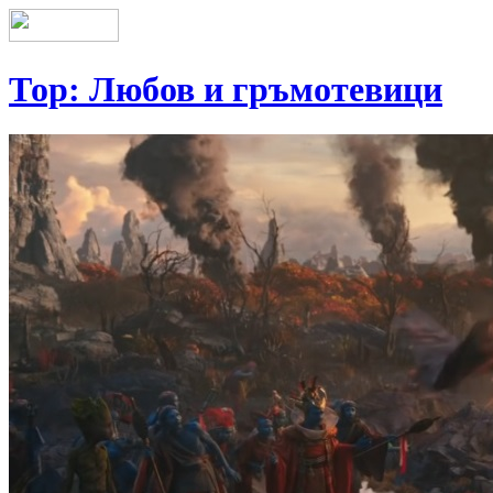
Тор: Любов и гръмотевици