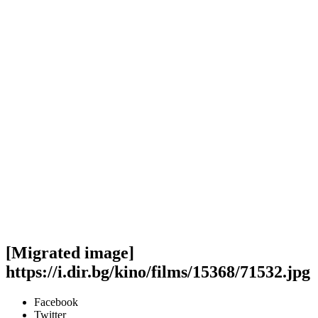
[Migrated image]
https://i.dir.bg/kino/films/15368/71532.jpg
Facebook
Twitter