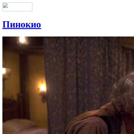
Пинокио