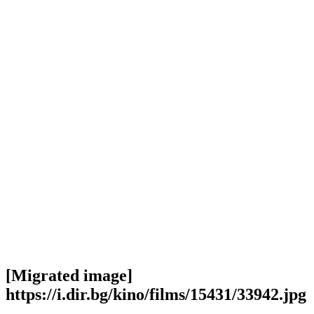
[Migrated image]
https://i.dir.bg/kino/films/15431/33942.jpg