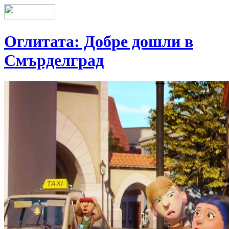
Оглитата: Добре дошли в
Смърделград