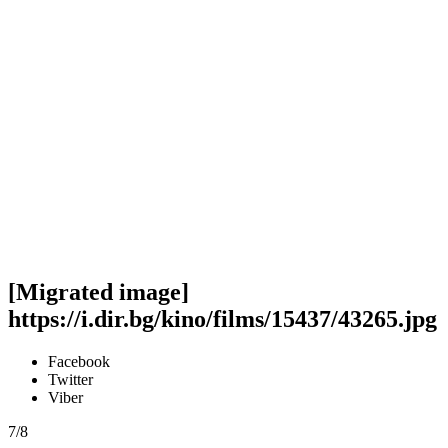
[Migrated image]
https://i.dir.bg/kino/films/15437/43265.jpg
Facebook
Twitter
Viber
7/8