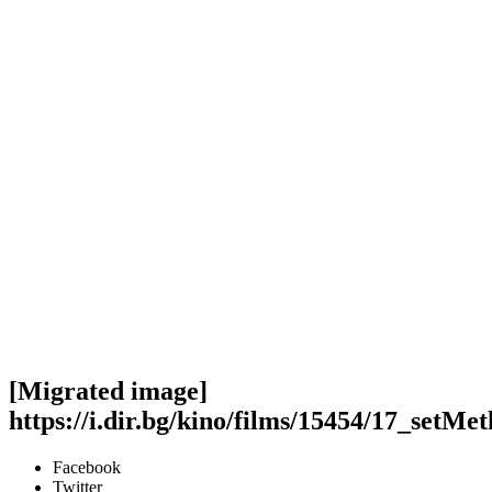
[Migrated image]
https://i.dir.bg/kino/films/15454/17_setM
Facebook
Twitter