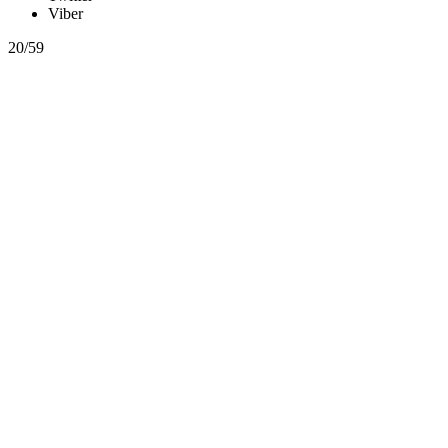
Viber
20/59