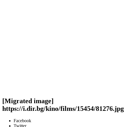
[Migrated image]
https://i.dir.bg/kino/films/15454/81276.jpg
Facebook
Twitter