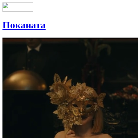
Поканата