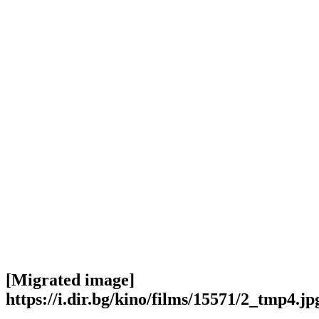
[Migrated image]
https://i.dir.bg/kino/films/15571/2_tmp4.jp