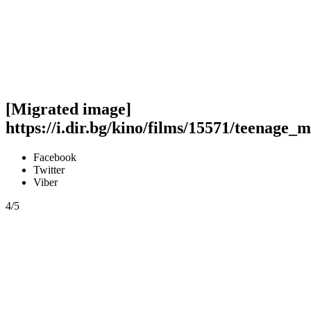
[Migrated image]
https://i.dir.bg/kino/films/15571/teenag
Facebook
Twitter
Viber
4/5