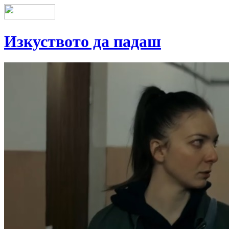
Изкуството да падаш