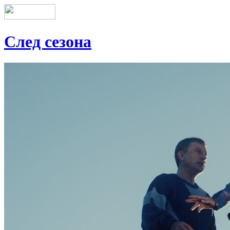
След сезона