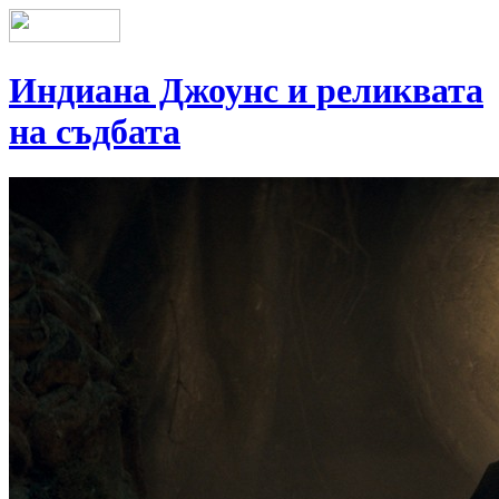
Индиана Джоунс и реликвата
на съдбата