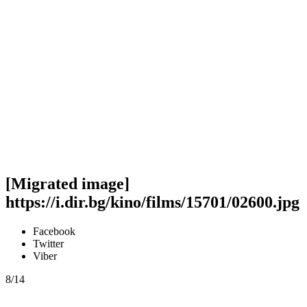
[Migrated image]
https://i.dir.bg/kino/films/15701/02600.jpg
Facebook
Twitter
Viber
8/14