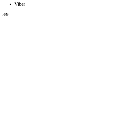
Viber
3/9