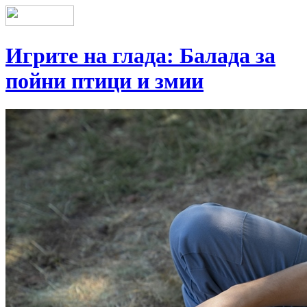
Игрите на глада: Балада за
пойни птици и змии