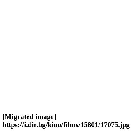
[Migrated image]
https://i.dir.bg/kino/films/15801/17075.jpg