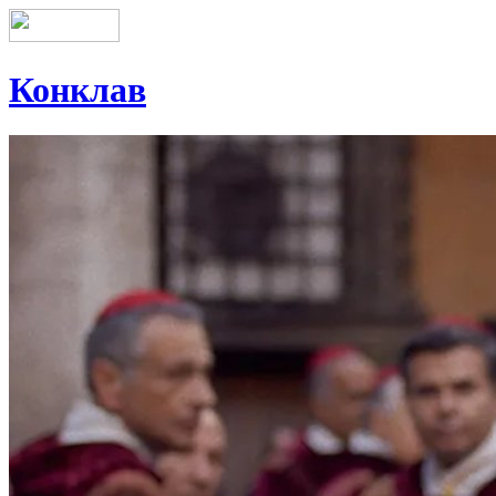
Конклав