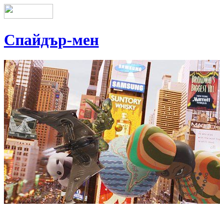
Спайдър-мен