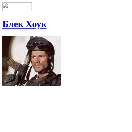
Блек Хоук