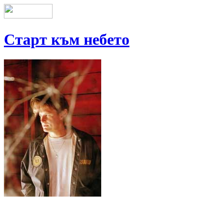
Старт към небето