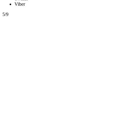
Viber
5/9