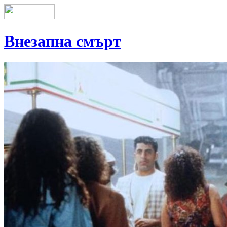
Внезапна смърт